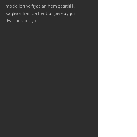
modelleri ve fiyatları hem çeşitlilik 
sağlıyor hemde her bütçeye uygun 
fiyatlar sunuyor.