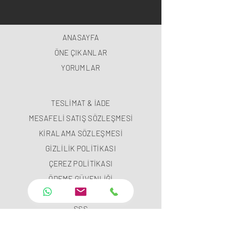
ANASAYFA
ÖNE ÇIKANLAR
YORUMLAR
TESLİMAT & İADE
MESAFELİ SATIŞ SÖZLEŞMESİ
KİRALAMA SÖZLEŞMESİ
GİZLİLİK POLİTİKASI
ÇEREZ POLİTİKASI
ÖDEME GÜVENLİĞİ
ÖDEME METODLARI
SSS