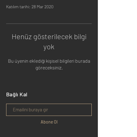
Katılım tarihi: 28 Mar 2020
Henüz gösterilecek bilgi
yok
Bu üyenin eklediği kişisel bilgileri burada
göreceksiniz.
Bağlı Kal
Abone Ol