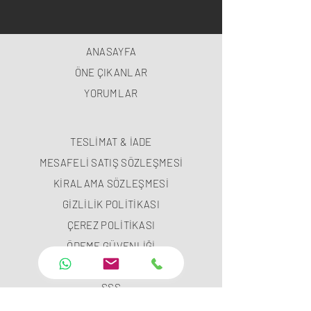
ANASAYFA
ÖNE ÇIKANLAR
YORUMLAR
TESLİMAT & İADE
MESAFELİ SATIŞ SÖZLEŞMESİ
KİRALAMA SÖZLEŞMESİ
GİZLİLİK POLİTİKASI
ÇEREZ POLİTİKASI
ÖDEME GÜVENLİĞİ
ÖDEME METODLARI
SSS