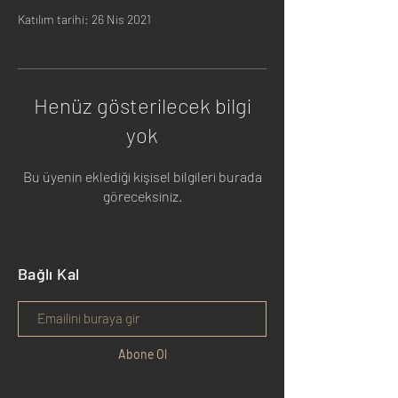
Katılım tarihi: 26 Nis 2021
Henüz gösterilecek bilgi
yok
Bu üyenin eklediği kişisel bilgileri burada
göreceksiniz.
Bağlı Kal
Abone Ol