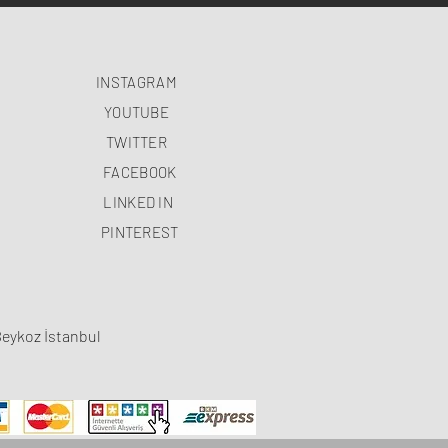
INSTAGRAM
YOUTUBE
TWITTER
FACEBOOK
LINKED IN
PINTEREST
Beykoz İstanbul