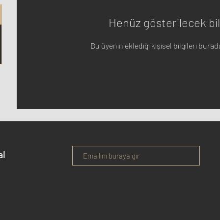
Henüz gösterilecek bil
Bu üyenin eklediği kişisel bilgileri bura
al