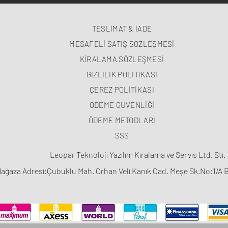
TESLİMAT & İADE
MESAFELİ SATIŞ SÖZLEŞMESİ
KİRALAMA SÖZLEŞMESİ
GİZLİLİK POLİTİKASI
ÇEREZ POLİTİKASI
ÖDEME GÜVENLİĞİ
ÖDEME METODLARI
SSS
Leopar Teknoloji Yazılım Kiralama ve Servis Ltd. Şti.
ağaza Adresi:Çubuklu Mah. Orhan Veli Kanık Cad. Meşe Sk.No:1/A 