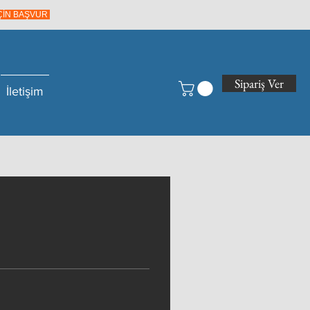
İÇİN BAŞVUR
Sipariş Ver
İletişim