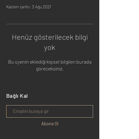
Katılım tarihi: 3 Ağu 2021
Henüz gösterilecek bilgi
yok
Bu üyenin eklediği kişisel bilgileri burada
göreceksiniz.
Bağlı Kal
Abone Ol