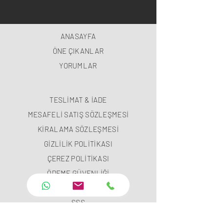
ANASAYFA
ÖNE ÇIKANLAR
YORUMLAR
TESLİMAT & İADE
MESAFELİ SATIŞ SÖZLEŞMESİ
KİRALAMA SÖZLEŞMESİ
GİZLİLİK POLİTİKASI
ÇEREZ POLİTİKASI
ÖDEME GÜVENLİĞİ
ÖDEME METODLARI
SSS