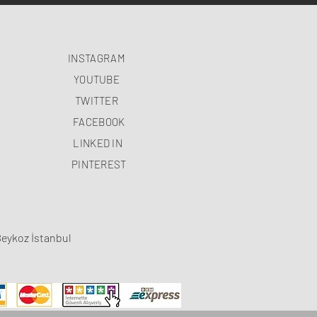
INSTAGRAM
YOUTUBE
TWITTER
FACEBOOK
LINKED IN
PINTEREST
Beykoz İstanbul