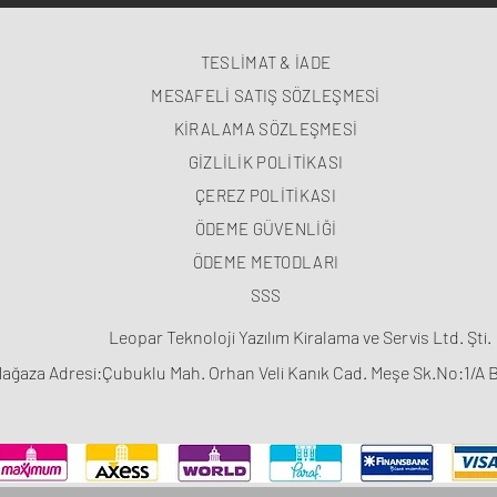
TESLİMAT & İADE
MESAFELİ SATIŞ SÖZLEŞMESİ
KİRALAMA SÖZLEŞMESİ
GİZLİLİK POLİTİKASI
ÇEREZ POLİTİKASI
ÖDEME GÜVENLİĞİ
ÖDEME METODLARI
SSS
Leopar Teknoloji Yazılım Kiralama ve Servis Ltd. Şti.
ağaza Adresi:Çubuklu Mah. Orhan Veli Kanık Cad. Meşe Sk.No:1/A 