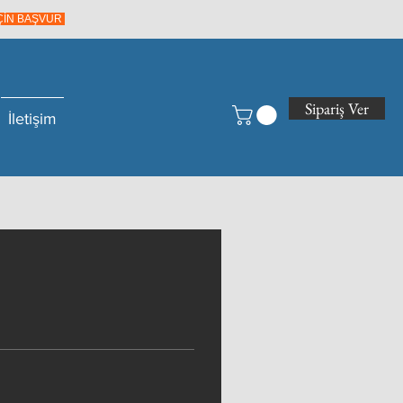
İÇİN BAŞVUR
Sipariş Ver
İletişim