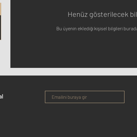
Henüz gösterilecek bil
Bu üyenin eklediği kişisel bilgileri bura
al