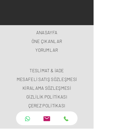
ANASAYFA
ÖNE ÇIKANLAR
YORUMLAR
TESLİMAT & İADE
MESAFELİ SATIŞ SÖZLEŞMESİ
KİRALAMA SÖZLEŞMESİ
GİZLİLİK POLİTİKASI
ÇEREZ POLİTİKASI
ÖDEME GÜVENLİĞİ
ÖDEME METODLARI