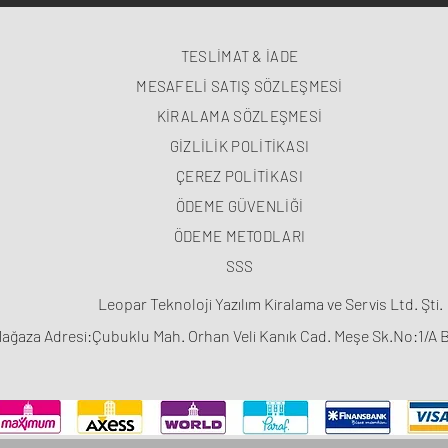
TESLİMAT & İADE
MESAFELİ SATIŞ SÖZLEŞMESİ
KİRALAMA SÖZLEŞMESİ
GİZLİLİK POLİTİKASI
ÇEREZ POLİTİKASI
ÖDEME GÜVENLİĞİ
ÖDEME METODLARI
SSS
Leopar Teknoloji Yazılım Kiralama ve Servis Ltd. Şti.
ağaza Adresi:Çubuklu Mah. Orhan Veli Kanık Cad. Meşe Sk.No:1/A 