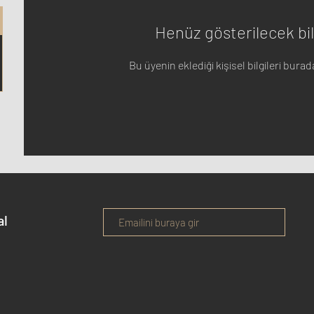
Henüz gösterilecek bil
Bu üyenin eklediği kişisel bilgileri bura
al