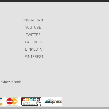
INSTAGRAM
YOUTUBE
TWITTER
FACEBOOK
LINKED IN
PINTEREST
Beykoz İstanbul