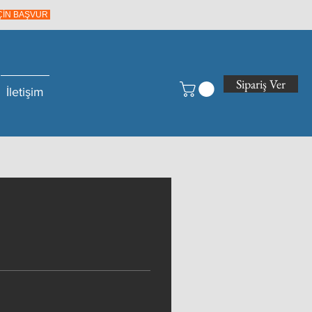
İÇİN BAŞVUR
Sipariş Ver
İletişim