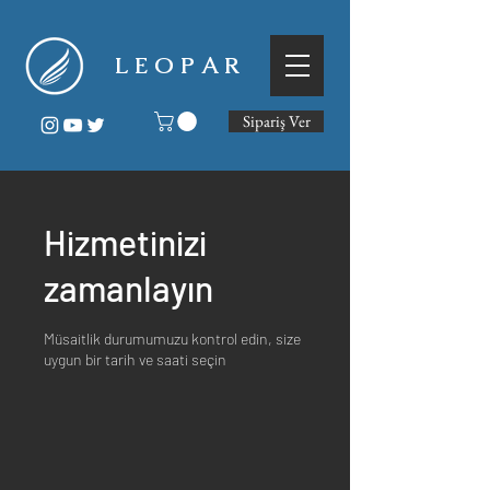
L E O P A R
Sipariş Ver
Hizmetinizi
zamanlayın
Müsaitlik durumumuzu kontrol edin, size
uygun bir tarih ve saati seçin