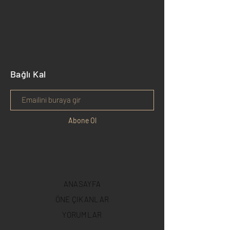
Bağlı Kal
Abone Ol
ANASAYFA
ÖNE ÇIKANLAR
YORUMLAR