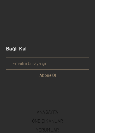
Bağlı Kal
Abone Ol
ANASAYFA
ÖNE ÇIKANLAR
YORUMLAR