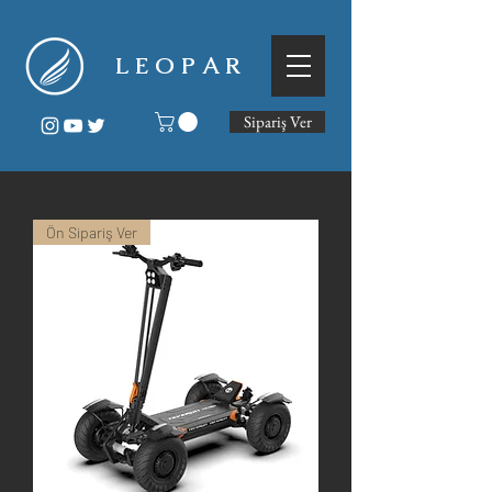
L E O P A R
Sipariş Ver
Ön Sipariş Ver