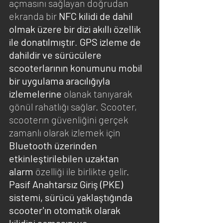
açmasını sağlayan doğrudan 
ekranda bir 
NFC kilidi de dahil 
olmak üzere bir dizi akıllı özellik 
ile donatılmıştır
. 
GPS izleme de 
dahildir ve sürücülere 
scooterlarının konumunu mobil 
bir uygulama aracılığıyla 
izlemelerine
 olanak tanıyarak 
gönül rahatlığı sağlar. Scooter, 
scooterın güvenliğini gerçek 
zamanlı olarak izlemek için 
Bluetooth üzerinden 
etkinleştirilebilen uzaktan 
alarm
 özelliği ile birlikte gelir. 
Pasif Anahtarsız Giriş (PKE) 
sistemi, sürücü yaklaştığında 
scooter'ın otomatik olarak 