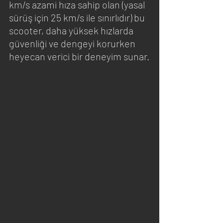
km/s azami hıza sahip olan (yasal 
sürüş için 25 km/s ile sınırlıdır) bu 
scooter, daha yüksek hızlarda 
güvenliği ve dengeyi korurken 
heyecan verici bir deneyim sunar.