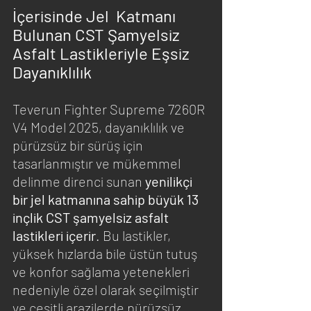
İçerisinde Jel  Katmanı 
Bulunan CST Şamyelsiz 
Asfalt Lastikleriyle Eşsiz 
Dayanıklılık
Teverun Fighter Supreme 7260R 
V4 Model 2025, dayanıklılık ve 
pürüzsüz bir sürüş için 
tasarlanmıştır ve mükemmel 
delinme direnci sunan 
yenilikçi 
bir jel katmanına sahip büyük 13 
inçlik CST şamyelsiz asfalt 
lastikleri içerir
. Bu lastikler, 
yüksek hızlarda bile üstün tutuş 
ve konfor sağlama yetenekleri 
nedeniyle özel olarak seçilmiştir 
ve çeşitli arazilerde pürüzsüz 