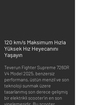
120 km/s Maksimum Hızla 
Yüksek Hız Heyecanını 
Yaşayın
Teverun Fighter Supreme 7260R 
V4 Model 2025, benzersiz 
performans, üstün menzil ve son 
teknoloji sunmak üzere 
tasarlanmış son derece gelişmiş 
bir elektrikli scooter'ın en son 
yinelemesidir. Bu scooter, 