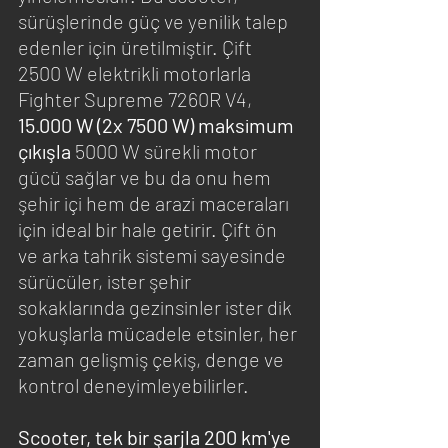
sürüşlerinde güç ve yenilik talep 
edenler için üretilmiştir. Çift 
2500 W elektrikli motorlarla 
Fighter Supreme 7260R V4, 
15.000 W (2x 7500 W) maksimum 
çıkışla
 5000 W sürekli motor 
gücü sağlar ve bu da onu hem 
şehir içi hem de arazi maceraları 
için ideal bir hale getirir. Çift ön 
ve arka tahrik sistemi sayesinde 
sürücüler, ister şehir 
sokaklarında gezinsinler ister dik 
yokuşlarla mücadele etsinler, her 
zaman gelişmiş çekiş, denge ve 
kontrol deneyimleyebilirler.
Scooter, tek bir şarjla 200 km'ye 