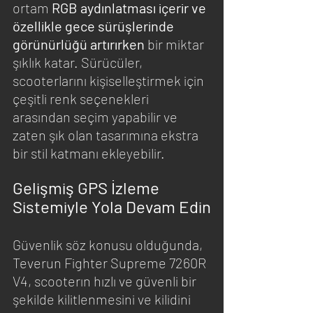
ortam 
RGB aydınlatması içerir ve 
özellikle gece sürüşlerinde 
görünürlüğü artırırken
 bir miktar 
şıklık katar. Sürücüler, 
scooterlarını kişiselleştirmek için 
çeşitli renk seçenekleri 
arasından seçim yapabilir ve 
zaten şık olan tasarımına ekstra 
bir stil katmanı ekleyebilir.
Gelişmiş GPS İzleme 
Sistemiyle Yola Devam Edin
Güvenlik söz konusu olduğunda, 
Teverun Fighter Supreme 7260R 
V4, scooterın hızlı ve güvenli bir 
şekilde kilitlenmesini ve kilidini 