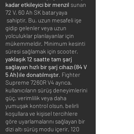
kadar etkileyici bir menzil
 sunan 
72 V, 60 Ah SK bataryaya 
 sahiptir. Bu, uzun mesafeli işe 
gidip gelenler veya uzun 
yolculuklar planlayanlar için 
mükemmeldir. Minimum kesinti 
süresi sağlamak için scooter, 
yaklaşık 12 saatte tam şarj 
sağlayan hızlı bir şarj cihazı (84 V 
5 Ah) ile donatılmıştır
. Fighter 
Supreme 7260R V4 ayrıca, 
kullanıcıların sürüş deneyimlerini 
güç, verimlilik veya daha 
yumuşak kontrol olsun, belirli 
koşullara ve kişisel tercihlere 
göre uyarlamalarını sağlayan bir 
dizi altı sürüş modu içerir. 120 