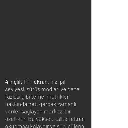
4 inçlik TFT ekran
, hız, pil 
seviyesi, sürüş modları ve daha 
fazlası gibi temel metrikler 
hakkında net, gerçek zamanlı 
veriler sağlayan merkezi bir 
özelliktir. Bu yüksek kaliteli ekran 
okunması kolaydır ve sürücülerin 