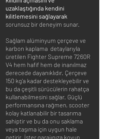
kilidini açmasını ve 
uzaklaştığında kendini 
kilitlemesini sağlayarak 
sorunsuz bir deneyim sunar.
Sağlam alüminyum çerçeve ve 
karbon kaplama  detaylarıyla 
üretilen Fighter Supreme 7260R 
V4 hem hafif hem de inanılmaz 
derecede dayanıklıdır. Çerçeve 
150 kg'a kadar destekleyebilir ve 
bu da çeşitli sürücülerin rahatça 
kullanabilmesini sağlar. Güçlü 
performansına rağmen, scooter 
kolay katlanabilir bir tasarıma 
sahiptir ve bu da onu saklama 
veya taşıma için uygun hale 
getirir. İster garajınıza koyun 