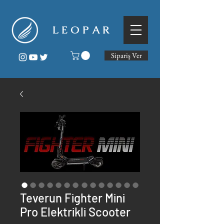
L E O P A R
Sipariş Ver
Teverun Fighter Mini
Pro Elektrikli Scooter