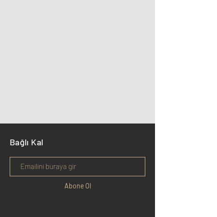
Bağlı Kal
Abone Ol