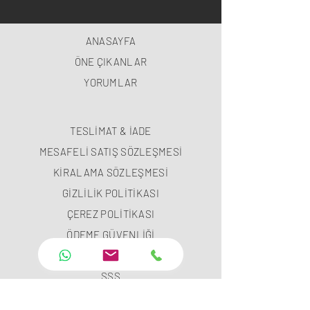
ANASAYFA
ÖNE ÇIKANLAR
YORUMLAR
TESLİMAT & İADE
MESAFELİ SATIŞ SÖZLEŞMESİ
KİRALAMA SÖZLEŞMESİ
GİZLİLİK POLİTİKASI
ÇEREZ POLİTİKASI
ÖDEME GÜVENLİĞİ
ÖDEME METODLARI
SSS