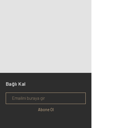
Bağlı Kal
Abone Ol