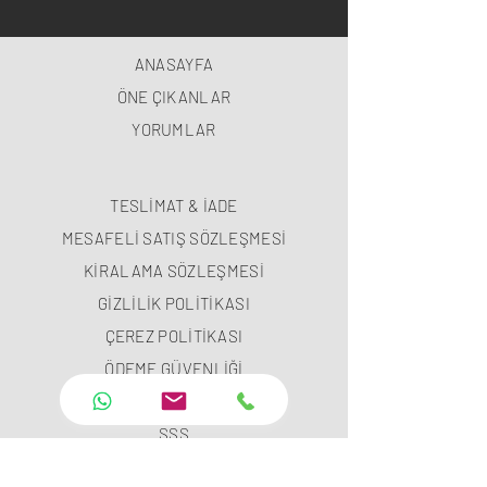
ANASAYFA
ÖNE ÇIKANLAR
YORUMLAR
TESLİMAT & İADE
MESAFELİ SATIŞ SÖZLEŞMESİ
KİRALAMA SÖZLEŞMESİ
GİZLİLİK POLİTİKASI
ÇEREZ POLİTİKASI
ÖDEME GÜVENLİĞİ
ÖDEME METODLARI
SSS