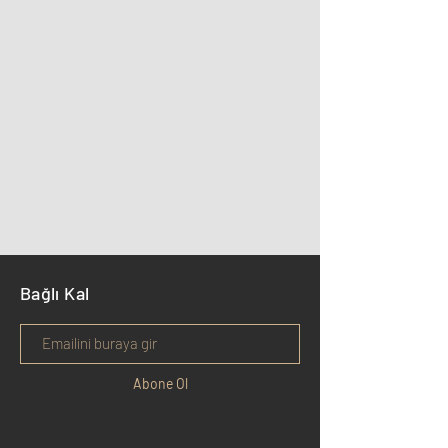
Bağlı Kal
Abone Ol