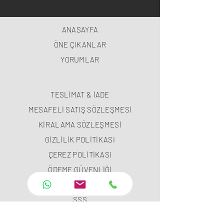
ANASAYFA
ÖNE ÇIKANLAR
YORUMLAR
TESLİMAT & İADE
MESAFELİ SATIŞ SÖZLEŞMESİ
KİRALAMA SÖZLEŞMESİ
GİZLİLİK POLİTİKASI
ÇEREZ POLİTİKASI
ÖDEME GÜVENLİĞİ
ÖDEME METODLARI
SSS