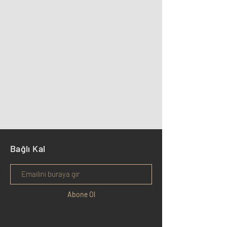
Bağlı Kal
Abone Ol