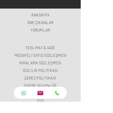
ANASAYFA
ÖNE ÇIKANLAR
YORUMLAR
TESLİMAT & İADE
MESAFELİ SATIŞ SÖZLEŞMESİ
KİRALAMA SÖZLEŞMESİ
GİZLİLİK POLİTİKASI
ÇEREZ POLİTİKASI
ÖDEME GÜVENLİĞİ
ÖDEME METODLARI
SSS