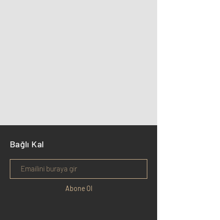
Bağlı Kal
Abone Ol