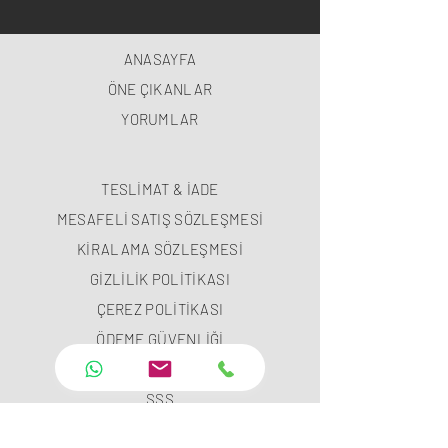
ANASAYFA
ÖNE ÇIKANLAR
YORUMLAR
TESLİMAT & İADE
MESAFELİ SATIŞ SÖZLEŞMESİ
KİRALAMA SÖZLEŞMESİ
GİZLİLİK POLİTİKASI
ÇEREZ POLİTİKASI
ÖDEME GÜVENLİĞİ
ÖDEME METODLARI
SSS