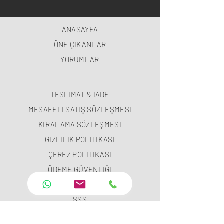
ANASAYFA
ÖNE ÇIKANLAR
YORUMLAR
TESLİMAT & İADE
MESAFELİ SATIŞ SÖZLEŞMESİ
KİRALAMA SÖZLEŞMESİ
GİZLİLİK POLİTİKASI
ÇEREZ POLİTİKASI
ÖDEME GÜVENLİĞİ
ÖDEME METODLARI
SSS