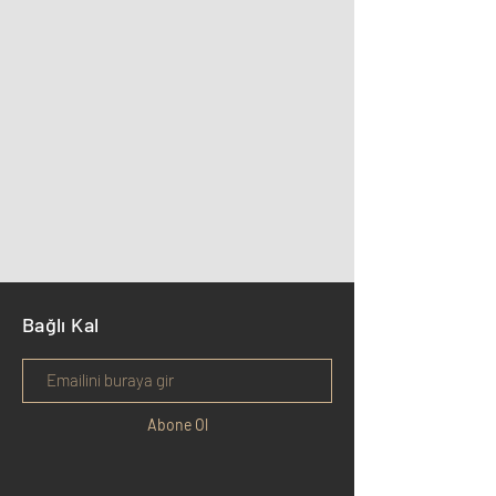
Bağlı Kal
Abone Ol