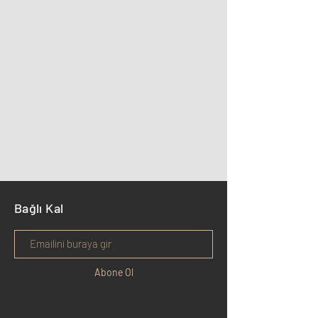
Bağlı Kal
Abone Ol