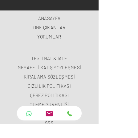
ANASAYFA
ÖNE ÇIKANLAR
YORUMLAR
TESLİMAT & İADE
MESAFELİ SATIŞ SÖZLEŞMESİ
KİRALAMA SÖZLEŞMESİ
GİZLİLİK POLİTİKASI
ÇEREZ POLİTİKASI
ÖDEME GÜVENLİĞİ
ÖDEME METODLARI
SSS