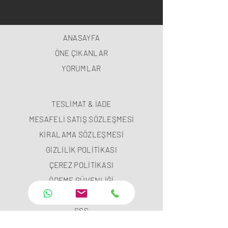
ANASAYFA
ÖNE ÇIKANLAR
YORUMLAR
TESLİMAT & İADE
MESAFELİ SATIŞ SÖZLEŞMESİ
KİRALAMA SÖZLEŞMESİ
GİZLİLİK POLİTİKASI
ÇEREZ POLİTİKASI
ÖDEME GÜVENLİĞİ
ÖDEME METODLARI
SSS