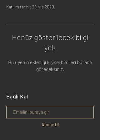
Katılım tarihi: 29 Nis 2020
Henüz gösterilecek bilgi
yok
Bu üyenin eklediği kişisel bilgileri burada
göreceksiniz.
Bağlı Kal
Abone Ol