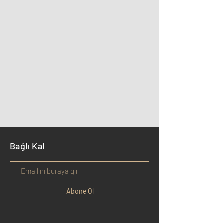
Bağlı Kal
Abone Ol