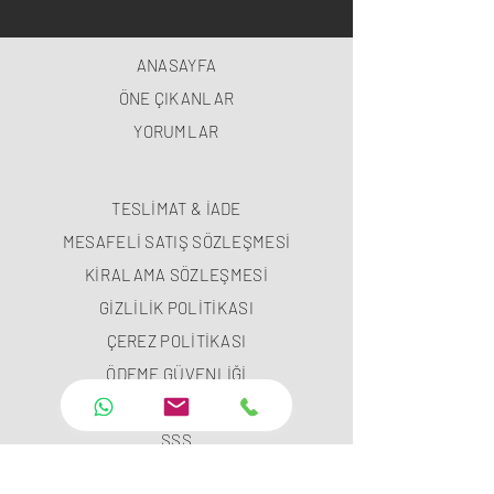
ANASAYFA
ÖNE ÇIKANLAR
YORUMLAR
TESLİMAT & İADE
MESAFELİ SATIŞ SÖZLEŞMESİ
KİRALAMA SÖZLEŞMESİ
GİZLİLİK POLİTİKASI
ÇEREZ POLİTİKASI
ÖDEME GÜVENLİĞİ
ÖDEME METODLARI
SSS