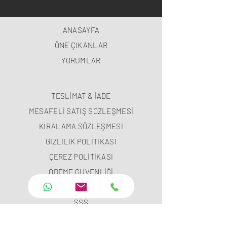
ANASAYFA
ÖNE ÇIKANLAR
YORUMLAR
TESLİMAT & İADE
MESAFELİ SATIŞ SÖZLEŞMESİ
KİRALAMA SÖZLEŞMESİ
GİZLİLİK POLİTİKASI
ÇEREZ POLİTİKASI
ÖDEME GÜVENLİĞİ
ÖDEME METODLARI
SSS