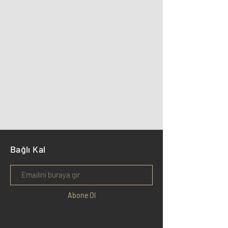
Bağlı Kal
Abone Ol