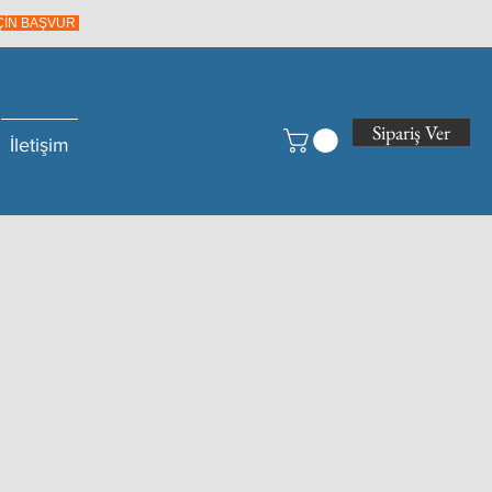
İÇİN BAŞVUR
Sipariş Ver
İletişim