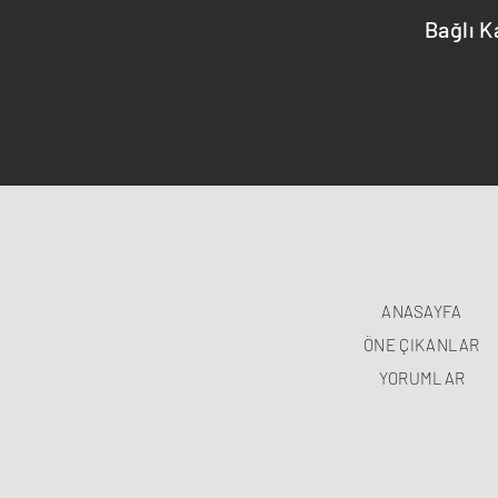
Bağlı K
ANASAYFA
ÖNE ÇIKANLAR
YORUMLAR