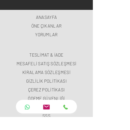
ANASAYFA
ÖNE ÇIKANLAR
YORUMLAR
TESLİMAT & İADE
MESAFELİ SATIŞ SÖZLEŞMESİ
KİRALAMA SÖZLEŞMESİ
GİZLİLİK POLİTİKASI
ÇEREZ POLİTİKASI
ÖDEME GÜVENLİĞİ
ÖDEME METODLARI
SSS