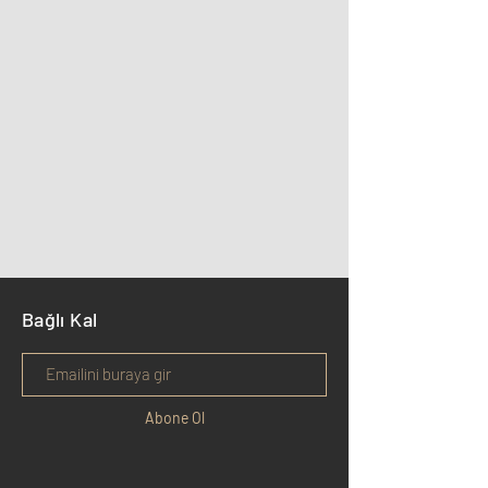
Bağlı Kal
Abone Ol