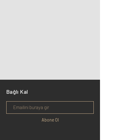
Bağlı Kal
Abone Ol