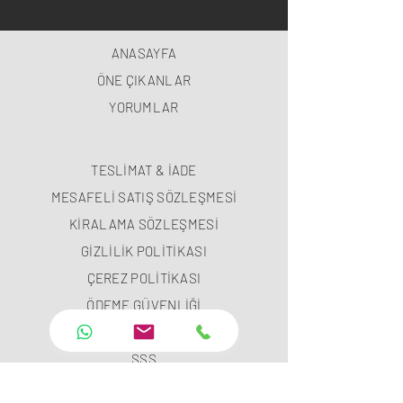
ANASAYFA
ÖNE ÇIKANLAR
YORUMLAR
TESLİMAT & İADE
MESAFELİ SATIŞ SÖZLEŞMESİ
KİRALAMA SÖZLEŞMESİ
GİZLİLİK POLİTİKASI
ÇEREZ POLİTİKASI
ÖDEME GÜVENLİĞİ
ÖDEME METODLARI
SSS