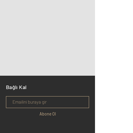
Bağlı Kal
Abone Ol