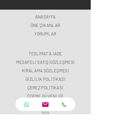
ANASAYFA
ÖNE ÇIKANLAR
YORUMLAR
TESLİMAT & İADE
MESAFELİ SATIŞ SÖZLEŞMESİ
KİRALAMA SÖZLEŞMESİ
GİZLİLİK POLİTİKASI
ÇEREZ POLİTİKASI
ÖDEME GÜVENLİĞİ
ÖDEME METODLARI
SSS