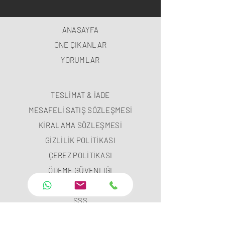
ANASAYFA
ÖNE ÇIKANLAR
YORUMLAR
TESLİMAT & İADE
MESAFELİ SATIŞ SÖZLEŞMESİ
KİRALAMA SÖZLEŞMESİ
GİZLİLİK POLİTİKASI
ÇEREZ POLİTİKASI
ÖDEME GÜVENLİĞİ
ÖDEME METODLARI
SSS