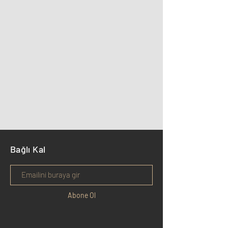
Bağlı Kal
Abone Ol