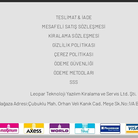
TESLİMAT & İADE
MESAFELİ SATIŞ SÖZLEŞMESİ
KİRALAMA SÖZLEŞMESİ
GİZLİLİK POLİTİKASI
ÇEREZ POLİTİKASI
ÖDEME GÜVENLİĞİ
ÖDEME METODLARI
SSS
Leopar Teknoloji Yazılım Kiralama ve Servis Ltd. Şti.
ağaza Adresi:Çubuklu Mah. Orhan Veli Kanık Cad. Meşe Sk.No:1/A 