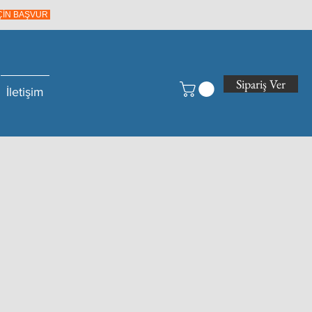
İÇİN BAŞVUR
Sipariş Ver
İletişim