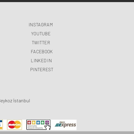
INSTAGRAM
YOUTUBE
TWITTER
FACEBOOK
LINKED IN
PINTEREST
Beykoz İstanbul