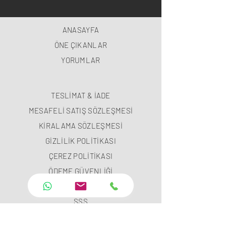
ANASAYFA
ÖNE ÇIKANLAR
YORUMLAR
TESLİMAT & İADE
MESAFELİ SATIŞ SÖZLEŞMESİ
KİRALAMA SÖZLEŞMESİ
GİZLİLİK POLİTİKASI
ÇEREZ POLİTİKASI
ÖDEME GÜVENLİĞİ
ÖDEME METODLARI
SSS