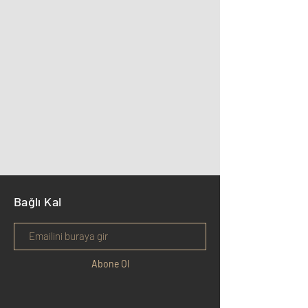
Bağlı Kal
Abone Ol