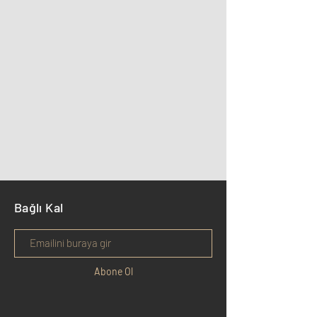
Bağlı Kal
Abone Ol