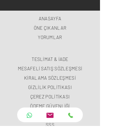
ANASAYFA
ÖNE ÇIKANLAR
YORUMLAR
TESLİMAT & İADE
MESAFELİ SATIŞ SÖZLEŞMESİ
KİRALAMA SÖZLEŞMESİ
GİZLİLİK POLİTİKASI
ÇEREZ POLİTİKASI
ÖDEME GÜVENLİĞİ
ÖDEME METODLARI
SSS