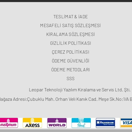
TESLİMAT & İADE
MESAFELİ SATIŞ SÖZLEŞMESİ
KİRALAMA SÖZLEŞMESİ
GİZLİLİK POLİTİKASI
ÇEREZ POLİTİKASI
ÖDEME GÜVENLİĞİ
ÖDEME METODLARI
SSS
Leopar Teknoloji Yazılım Kiralama ve Servis Ltd. Şti.
ağaza Adresi:Çubuklu Mah. Orhan Veli Kanık Cad. Meşe Sk.No:1/A 