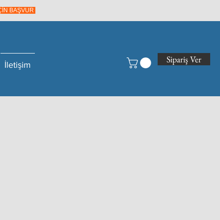
İÇİN BAŞVUR
Sipariş Ver
İletişim