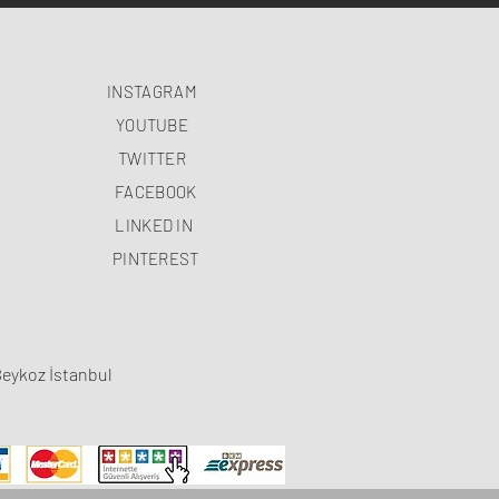
INSTAGRAM
YOUTUBE
TWITTER
FACEBOOK
LINKED IN
PINTEREST
Beykoz İstanbul