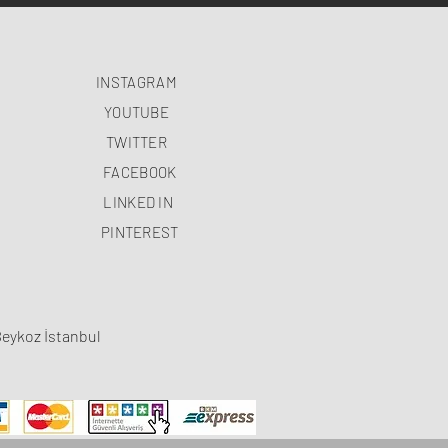
INSTAGRAM
YOUTUBE
TWITTER
FACEBOOK
LINKED IN
PINTEREST
Beykoz İstanbul