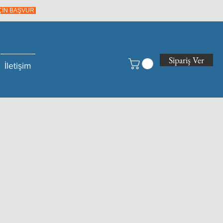
İÇİN BAŞVUR
Sipariş Ver
İletişim