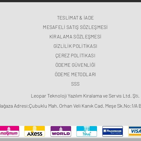
TESLİMAT & İADE
MESAFELİ SATIŞ SÖZLEŞMESİ
KİRALAMA SÖZLEŞMESİ
GİZLİLİK POLİTİKASI
ÇEREZ POLİTİKASI
ÖDEME GÜVENLİĞİ
ÖDEME METODLARI
SSS
Leopar Teknoloji Yazılım Kiralama ve Servis Ltd. Şti.
ağaza Adresi:Çubuklu Mah. Orhan Veli Kanık Cad. Meşe Sk.No:1/A 