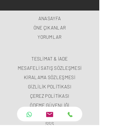
ANASAYFA
ÖNE ÇIKANLAR
YORUMLAR
TESLİMAT & İADE
MESAFELİ SATIŞ SÖZLEŞMESİ
KİRALAMA SÖZLEŞMESİ
GİZLİLİK POLİTİKASI
ÇEREZ POLİTİKASI
ÖDEME GÜVENLİĞİ
ÖDEME METODLARI
SSS