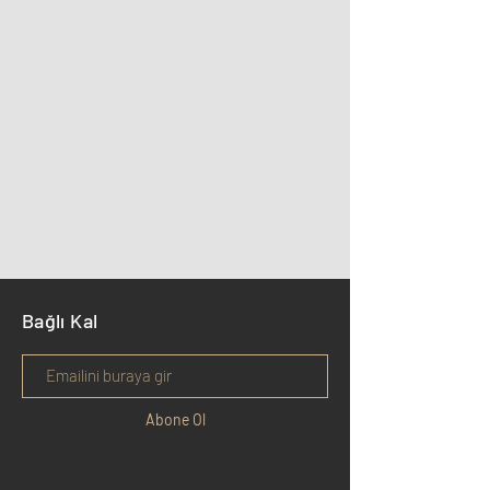
Bağlı Kal
Abone Ol