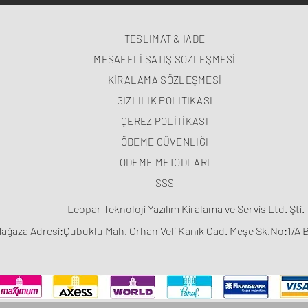
TESLİMAT & İADE
MESAFELİ SATIŞ SÖZLEŞMESİ
KİRALAMA SÖZLEŞMESİ
GİZLİLİK POLİTİKASI
ÇEREZ POLİTİKASI
ÖDEME GÜVENLİĞİ
ÖDEME METODLARI
SSS
Leopar Teknoloji Yazılım Kiralama ve Servis Ltd. Şti.
ağaza Adresi:Çubuklu Mah. Orhan Veli Kanık Cad. Meşe Sk.No:1/A 