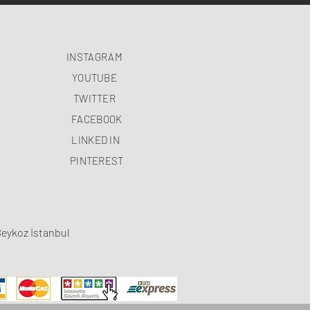
INSTAGRAM
YOUTUBE
TWITTER
FACEBOOK
LINKED IN
PINTEREST
Beykoz İstanbul