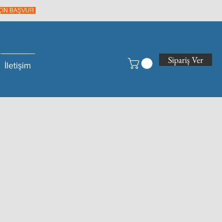
İÇİN BAŞVUR
Sipariş Ver
İletişim