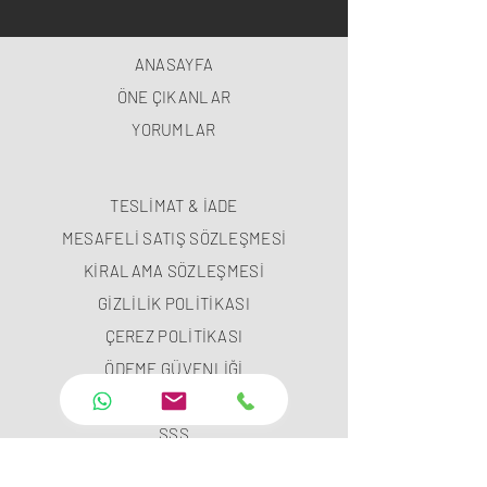
ANASAYFA
ÖNE ÇIKANLAR
YORUMLAR
TESLİMAT & İADE
MESAFELİ SATIŞ SÖZLEŞMESİ
KİRALAMA SÖZLEŞMESİ
GİZLİLİK POLİTİKASI
ÇEREZ POLİTİKASI
ÖDEME GÜVENLİĞİ
ÖDEME METODLARI
SSS