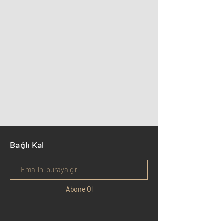
Bağlı Kal
Abone Ol