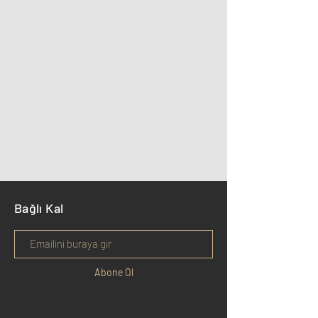
Bağlı Kal
Abone Ol