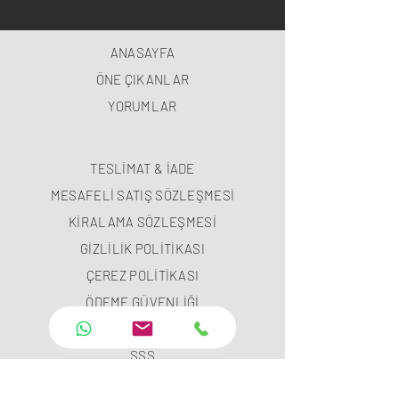
ANASAYFA
ÖNE ÇIKANLAR
YORUMLAR
TESLİMAT & İADE
MESAFELİ SATIŞ SÖZLEŞMESİ
KİRALAMA SÖZLEŞMESİ
GİZLİLİK POLİTİKASI
ÇEREZ POLİTİKASI
ÖDEME GÜVENLİĞİ
ÖDEME METODLARI
SSS