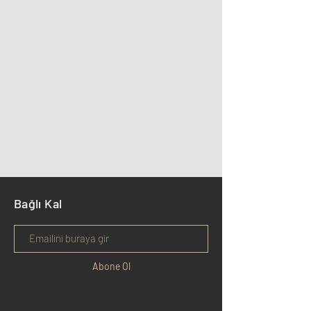
Bağlı Kal
Abone Ol