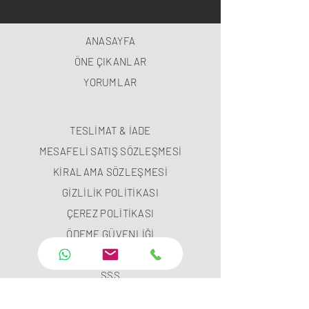
ANASAYFA
ÖNE ÇIKANLAR
YORUMLAR
TESLİMAT & İADE
MESAFELİ SATIŞ SÖZLEŞMESİ
KİRALAMA SÖZLEŞMESİ
GİZLİLİK POLİTİKASI
ÇEREZ POLİTİKASI
ÖDEME GÜVENLİĞİ
ÖDEME METODLARI
SSS