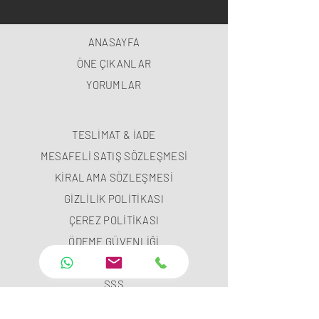
ANASAYFA
ÖNE ÇIKANLAR
YORUMLAR
TESLİMAT & İADE
MESAFELİ SATIŞ SÖZLEŞMESİ
KİRALAMA SÖZLEŞMESİ
GİZLİLİK POLİTİKASI
ÇEREZ POLİTİKASI
ÖDEME GÜVENLİĞİ
ÖDEME METODLARI
SSS