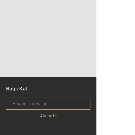
Bağlı Kal
Abone Ol