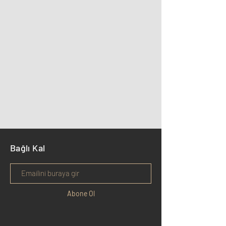
Bağlı Kal
Abone Ol