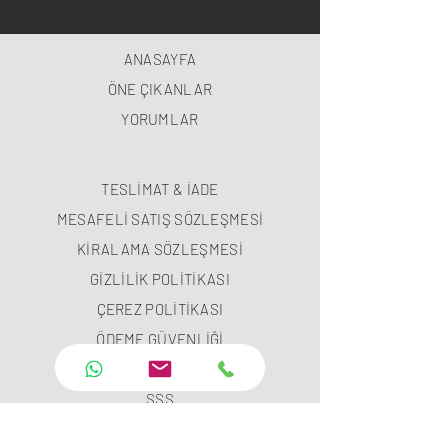
ANASAYFA
ÖNE ÇIKANLAR
YORUMLAR
TESLİMAT & İADE
MESAFELİ SATIŞ SÖZLEŞMESİ
KİRALAMA SÖZLEŞMESİ
GİZLİLİK POLİTİKASI
ÇEREZ POLİTİKASI
ÖDEME GÜVENLİĞİ
ÖDEME METODLARI
SSS