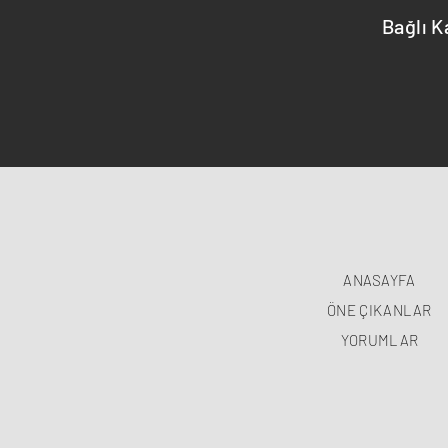
Bağlı K
ANASAYFA
ÖNE ÇIKANLAR
YORUMLAR