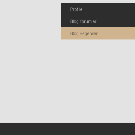
Profile
Blog Yorumları
Blog Beğenileri