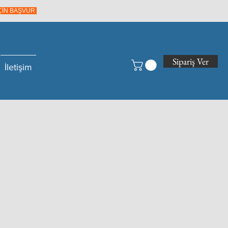
İÇİN BAŞVUR
Sipariş Ver
İletişim