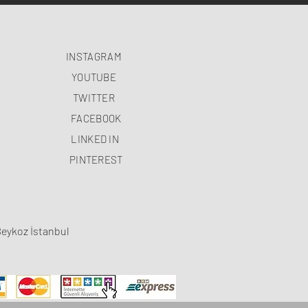
INSTAGRAM
YOUTUBE
TWITTER
FACEBOOK
LINKED IN
PINTEREST
Beykoz İstanbul