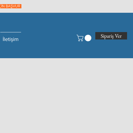
İÇİN BAŞVUR
Sipariş Ver
İletişim