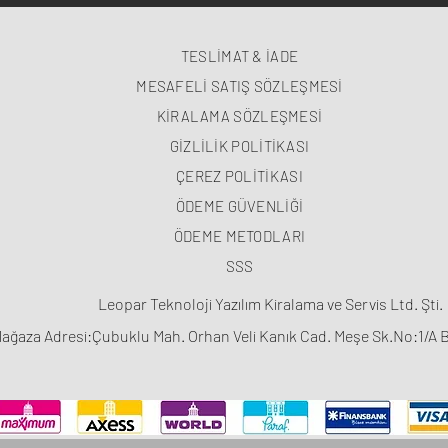
TESLİMAT & İADE
MESAFELİ SATIŞ SÖZLEŞMESİ
KİRALAMA SÖZLEŞMESİ
GİZLİLİK POLİTİKASI
ÇEREZ POLİTİKASI
ÖDEME GÜVENLİĞİ
ÖDEME METODLARI
SSS
Leopar Teknoloji Yazılım Kiralama ve Servis Ltd. Şti.
ağaza Adresi:Çubuklu Mah. Orhan Veli Kanık Cad. Meşe Sk.No:1/A 