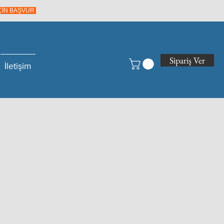
İÇİN BAŞVUR
Sipariş Ver
İletişim