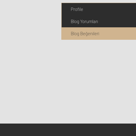
Profile
Blog Yorumları
Blog Beğenileri