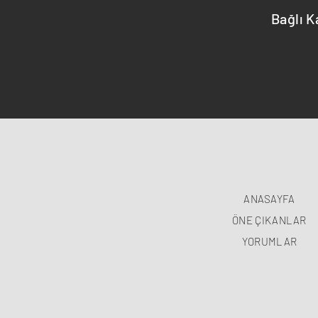
Bağlı K
ANASAYFA
ÖNE ÇIKANLAR
YORUMLAR