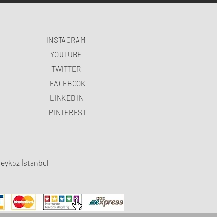
INSTAGRAM
YOUTUBE
TWITTER
FACEBOOK
LINKED IN
PINTEREST
Beykoz İstanbul