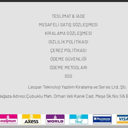
TESLİMAT & İADE
MESAFELİ SATIŞ SÖZLEŞMESİ
KİRALAMA SÖZLEŞMESİ
GİZLİLİK POLİTİKASI
ÇEREZ POLİTİKASI
ÖDEME GÜVENLİĞİ
ÖDEME METODLARI
SSS
Leopar Teknoloji Yazılım Kiralama ve Servis Ltd. Şti.
ağaza Adresi:Çubuklu Mah. Orhan Veli Kanık Cad. Meşe Sk.No:1/A 