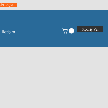
İÇİN BAŞVUR
Sipariş Ver
İletişim