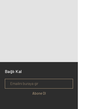
Bağlı Kal
Abone Ol