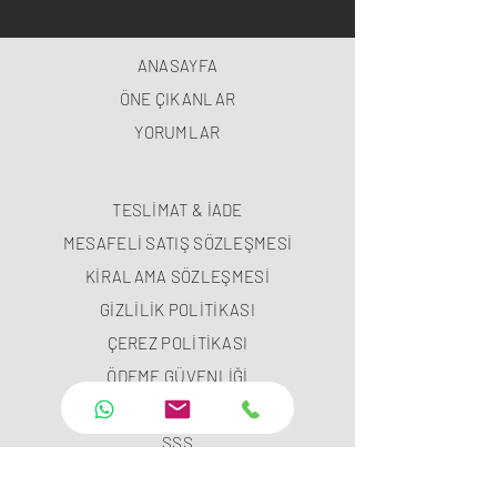
ANASAYFA
ÖNE ÇIKANLAR
YORUMLAR
TESLİMAT & İADE
MESAFELİ SATIŞ SÖZLEŞMESİ
KİRALAMA SÖZLEŞMESİ
GİZLİLİK POLİTİKASI
ÇEREZ POLİTİKASI
ÖDEME GÜVENLİĞİ
ÖDEME METODLARI
SSS