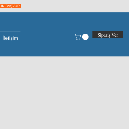
İÇİN BAŞVUR
Sipariş Ver
İletişim