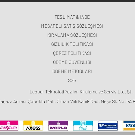
TESLİMAT & İADE
MESAFELİ SATIŞ SÖZLEŞMESİ
KİRALAMA SÖZLEŞMESİ
GİZLİLİK POLİTİKASI
ÇEREZ POLİTİKASI
ÖDEME GÜVENLİĞİ
ÖDEME METODLARI
SSS
Leopar Teknoloji Yazılım Kiralama ve Servis Ltd. Şti.
ağaza Adresi:Çubuklu Mah. Orhan Veli Kanık Cad. Meşe Sk.No:1/A 