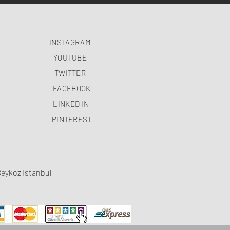
INSTAGRAM
YOUTUBE
TWITTER
FACEBOOK
LINKED IN
PINTEREST
Beykoz İstanbul