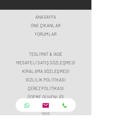
ANASAYFA
ÖNE ÇIKANLAR
YORUMLAR
TESLİMAT & İADE
MESAFELİ SATIŞ SÖZLEŞMESİ
KİRALAMA SÖZLEŞMESİ
GİZLİLİK POLİTİKASI
ÇEREZ POLİTİKASI
ÖDEME GÜVENLİĞİ
ÖDEME METODLARI
SSS