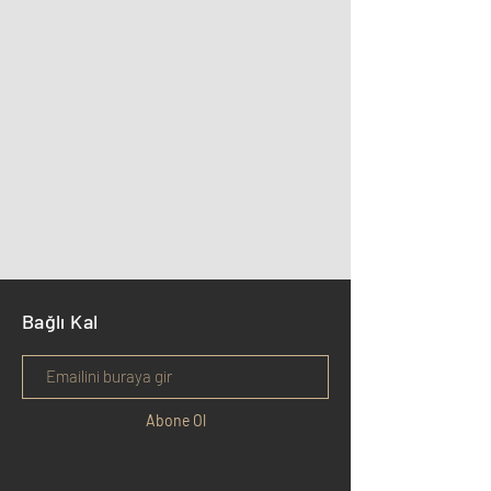
Bağlı Kal
Abone Ol