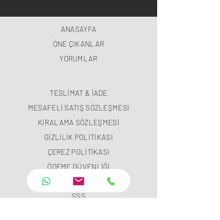
ANASAYFA
ÖNE ÇIKANLAR
YORUMLAR
TESLİMAT & İADE
MESAFELİ SATIŞ SÖZLEŞMESİ
KİRALAMA SÖZLEŞMESİ
GİZLİLİK POLİTİKASI
ÇEREZ POLİTİKASI
ÖDEME GÜVENLİĞİ
ÖDEME METODLARI
SSS