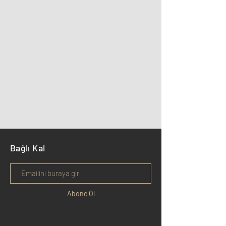
Bağlı Kal
Abone Ol