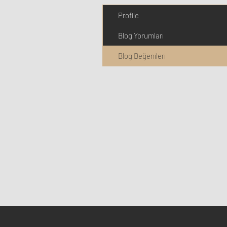
Profile
Blog Yorumları
Blog Beğenileri