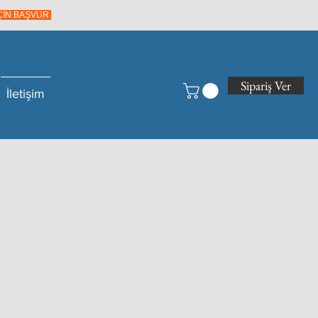
İÇİN BAŞVUR
Sipariş Ver
İletişim