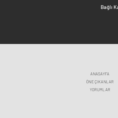
Bağlı K
ANASAYFA
ÖNE ÇIKANLAR
YORUMLAR